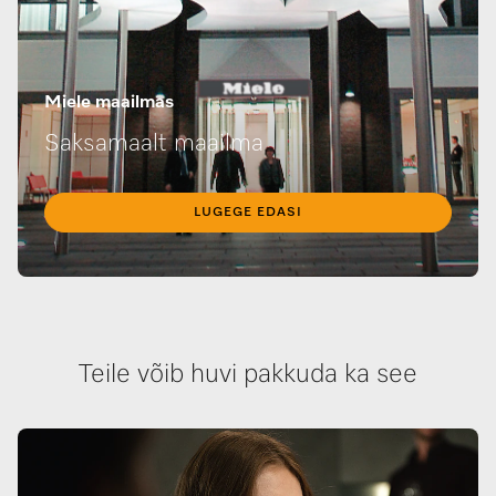
Miele maailmas
Saksamaalt maailma
LUGEGE EDASI
Teile võib huvi pakkuda ka see