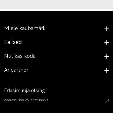
Miele kaubamärk
Eelised
Nutikas kodu
Äripartner
Edasimüüja otsing