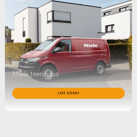
Miele teenindus
LOE EDASI