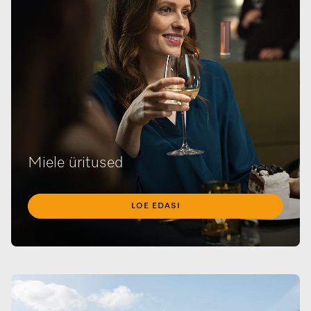
Miele üritused
LOE EDASI