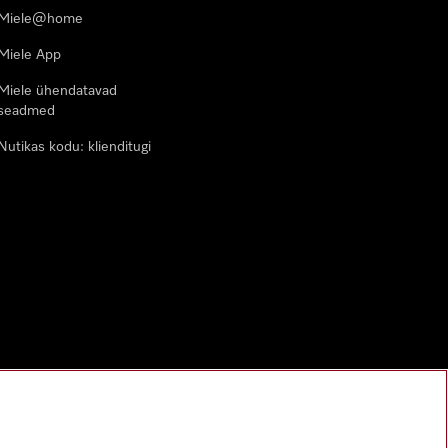
Miele@home
Miele App
Miele ühendatavad
seadmed
Nutikas kodu: klienditugi