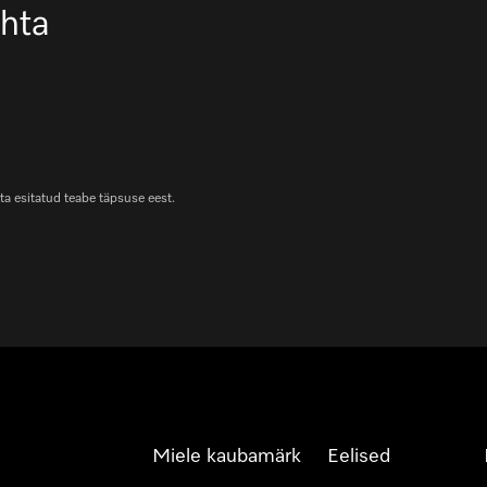
ohta
ta esitatud teabe täpsuse eest.
Miele kaubamärk
Eelised