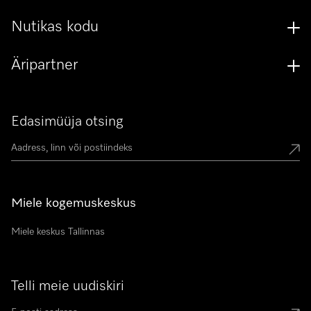
Nutikas kodu
Äripartner
Edasimüüja otsing
Miele kogemuskeskus
Miele keskus Tallinnas
Telli meie uudiskiri