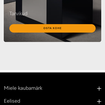
Tarvikud
OSTA KOHE
Miele kaubamärk
Eelised