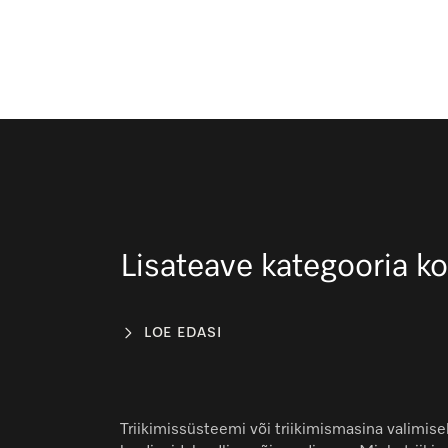
Lisateave kategooria k
LOE EDASI
Triikimissüsteemi või triikimismasina valimisel