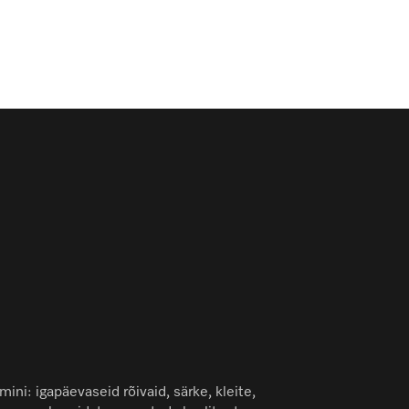
ini: igapäevaseid rõivaid, särke, kleite,