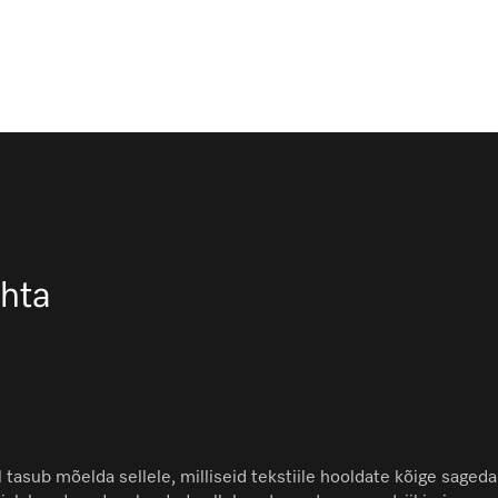
ohta
 tasub mõelda sellele, milliseid tekstiile hooldate kõige sagedam