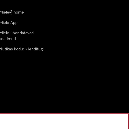
Miele@home
Miele App
Miele ühendatavad
seadmed
Nutikas kodu: klienditugi