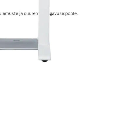
tulemuste ja suurema mugavuse poole.