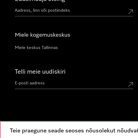
Miele kogemuskeskus
Miele keskus Tallinnas
Telli meie uudiskiri
Teie praegune seade seoses nõusolekut nõudva