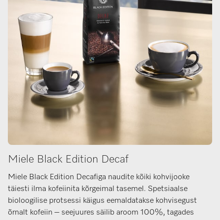
Miele Black Edition Decaf
Miele Black Edition Decafiga naudite kõiki kohvijooke
täiesti ilma kofeiinita kõrgeimal tasemel. Spetsiaalse
bioloogilise protsessi käigus eemaldatakse kohvisegust
õrnalt kofeiin – seejuures säilib aroom 100%, tagades