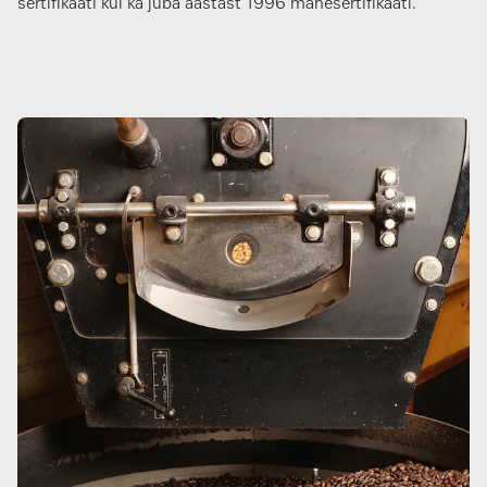
sertifikaati kui ka juba aastast 1996 mahesertifikaati.