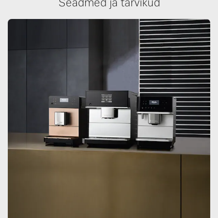
Seadmed ja tarvikud