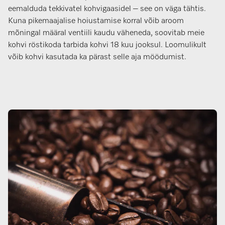
eemalduda tekkivatel kohvigaasidel – see on väga tähtis.
Kuna pikemaajalise hoiustamise korral võib aroom
mõningal määral ventiili kaudu väheneda, soovitab meie
kohvi röstikoda tarbida kohvi 18 kuu jooksul. Loomulikult
võib kohvi kasutada ka pärast selle aja möödumist.