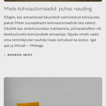
Miele kohviautomaadid: puhas nauding
Kõigile, kes armastavad täiuslikult valmistatud kohvijooke,
pakub Miele suurepäraste kohviautomaatide laia valikut.
Ükskõik kas ambitsioonikas hobibarista, piimavahufänn või
eksklusiivsete kohvijookide armastaja: lõpuks ometi saate
oma lemmikjooke nautida lisaks kohvikule ka kodus. Igal
ajal ja lihtsalt – Mielega.
ROHKEM INFOT