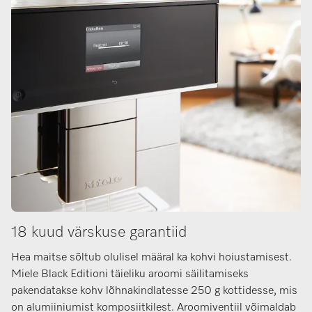
18 kuud värskuse garantiid
Hea maitse sõltub olulisel määral ka kohvi hoiustamisest.
Miele Black Editioni täieliku aroomi säilitamiseks
pakendatakse kohv lõhnakindlatesse 250 g kottidesse, mis
on alumiiniumist komposiitkilest. Aroomiventiil võimaldab