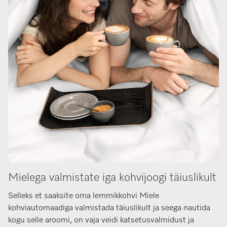
Mielega valmistate iga kohvijoogi täiuslikult
Selleks et saaksite oma lemmikkohvi Miele
kohviautomaadiga valmistada täiuslikult ja seega nautida
kogu selle aroomi, on vaja veidi katsetusvalmidust ja