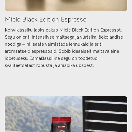
Miele Black Edition Espresso
Kohviklassiku jaoks pakub Miele Black Edition Espressot.
Segu on eriti intensiivse maitsega ja vürtsika, šokolaadise
noodiga – nii saate valmistada lennukaid ja eriti
aromaatseid espressosid. Sobib ideaalselt maitsva eine
lõpetuseks. Esmaklassiline segu on toodetud
kvaliteetsetest robusta ja araabika ubadest.