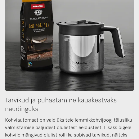
Tarvikud ja puhastamine kauakestvaks
naudinguks
Kohviautomaat on vaid üks teie lemmikkohvijoogi täiusliku
valmistamise paljudest olulistest eeldustest. Lisaks õigele
kohvile mängivad olulist rolli ka sobivad tarvikud, näiteks