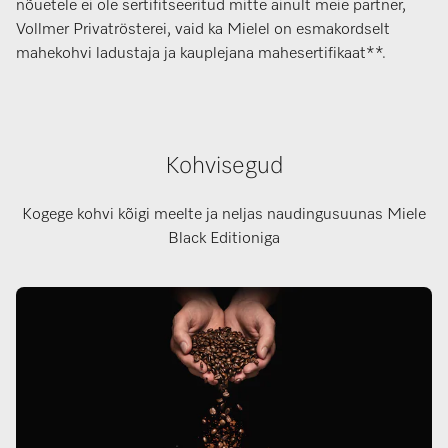
nõuetele ei ole sertifitseeritud mitte ainult meie partner,
Vollmer Privatrösterei, vaid ka Mielel on esmakordselt
mahekohvi ladustaja ja kauplejana mahesertifikaat**.
Kohvisegud
Kogege kohvi kõigi meelte ja neljas naudingusuunas Miele
Black Editioniga