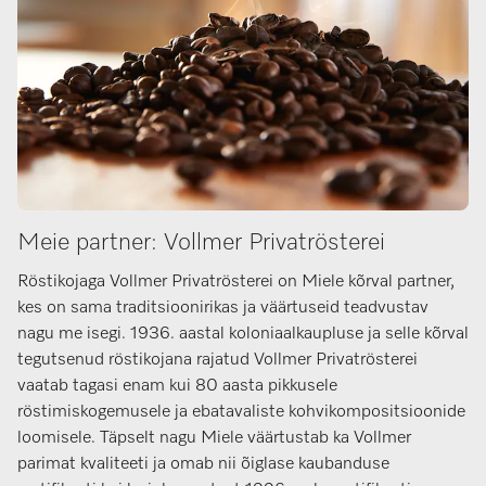
Meie partner: Vollmer Privatrösterei
Röstikojaga Vollmer Privatrösterei on Miele kõrval partner,
kes on sama traditsioonirikas ja väärtuseid teadvustav
nagu me isegi. 1936. aastal koloniaalkaupluse ja selle kõrval
tegutsenud röstikojana rajatud Vollmer Privatrösterei
vaatab tagasi enam kui 80 aasta pikkusele
röstimiskogemusele ja ebatavaliste kohvikompositsioonide
loomisele. Täpselt nagu Miele väärtustab ka Vollmer
parimat kvaliteeti ja omab nii õiglase kaubanduse