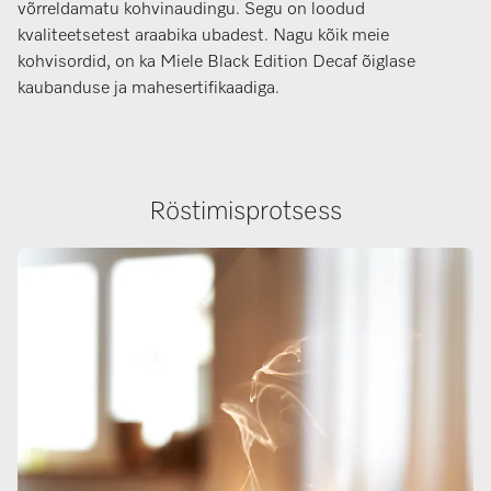
võrreldamatu kohvinaudingu. Segu on loodud
kvaliteetsetest araabika ubadest. Nagu kõik meie
kohvisordid, on ka Miele Black Edition Decaf õiglase
kaubanduse ja mahesertifikaadiga.
Röstimisprotsess