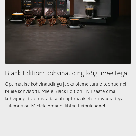
Black Edition: kohvinauding kõigi meeltega
Optimaalse kohvinaudingu jaoks oleme turule toonud neli
Miele kohvisorti: Miele Black Editioni. Nii saate oma
kohvijoogid valmistada alati optimaalsete kohviubadega.
Tulemus on Mielele omane: lihtsalt ainulaadne!