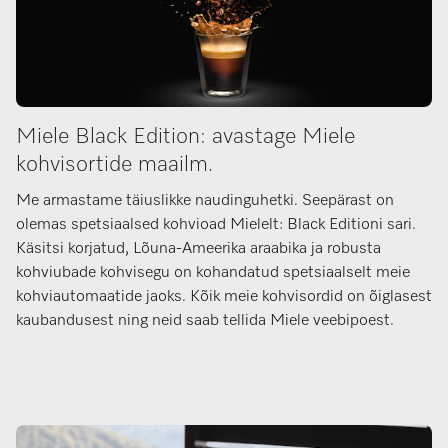
Miele Black Edition: avastage Miele
kohvisortide maailm.
Me armastame täiuslikke naudinguhetki. Seepärast on
olemas spetsiaalsed kohvioad Mielelt: Black Editioni sari.
Käsitsi korjatud, Lõuna-Ameerika araabika ja robusta
kohviubade kohvisegu on kohandatud spetsiaalselt meie
kohviautomaatide jaoks. Kõik meie kohvisordid on õiglasest
kaubandusest ning neid saab tellida Miele veebipoest.