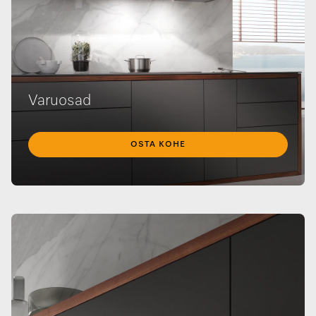
Varuosad
OSTA KOHE