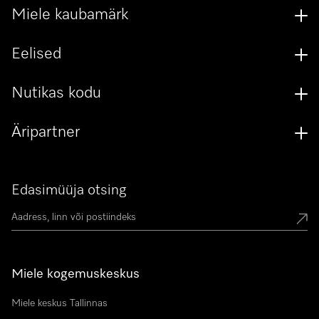
Miele kaubamärk
Eelised
Nutikas kodu
Äripartner
Edasimüüja otsing
Miele kogemuskeskus
Miele keskus Tallinnas