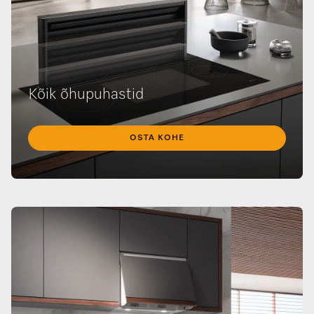
Kõik õhupuhastid
OSTA KOHE