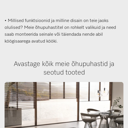
• Millised funktsioonid ja milline disain on teie jaoks
olulised? Meie õhupuhastitel on rohkelt valikuid ja need
saab monteerida seinale või täiendada nende abil
köögisaarega avatud kööki.
Avastage kõik meie õhupuhastid ja
seotud tooted