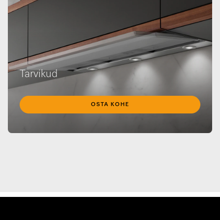
Tarvikud
OSTA KOHE