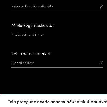
Miele kogemuskeskus
Miele keskus Tallinnas
Telli meie uudiskiri
Teie praegune seade seoses nõusolekut nõudva