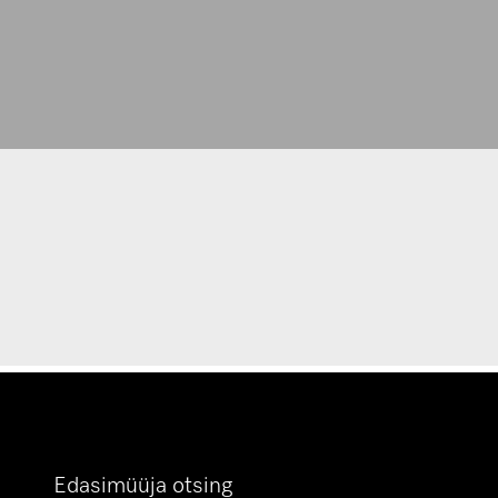
Edasimüüja otsing