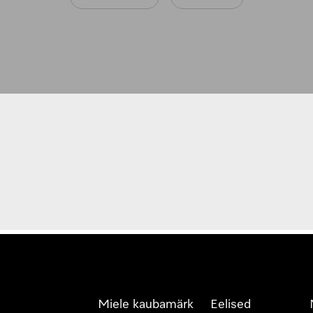
Miele kaubamärk
Eelised