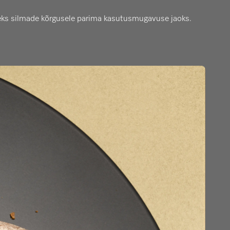
äiteks silmade kõrgusele parima kasutusmugavuse jaoks.