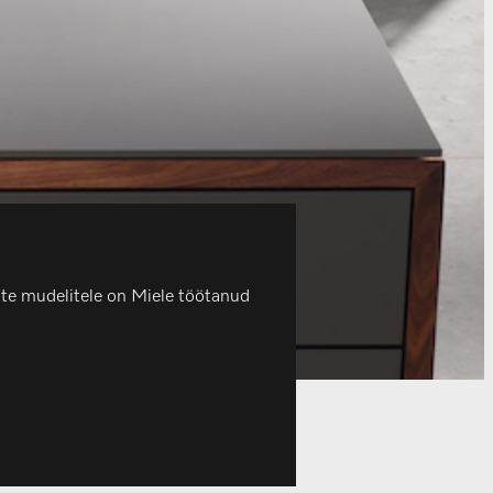
tite mudelitele on Miele töötanud