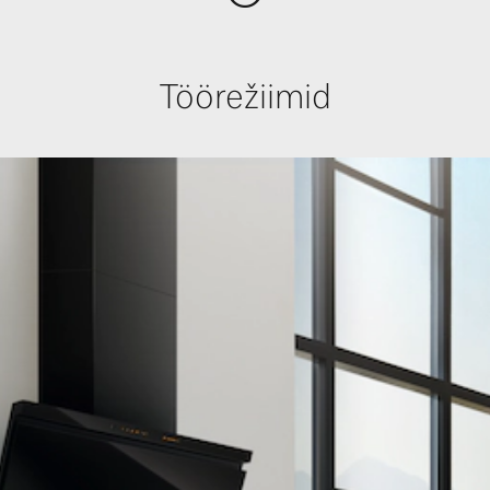
Töörežiimid