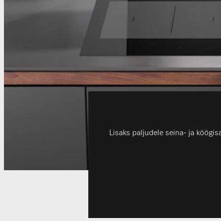
Lisaks paljudele seina- ja köögi