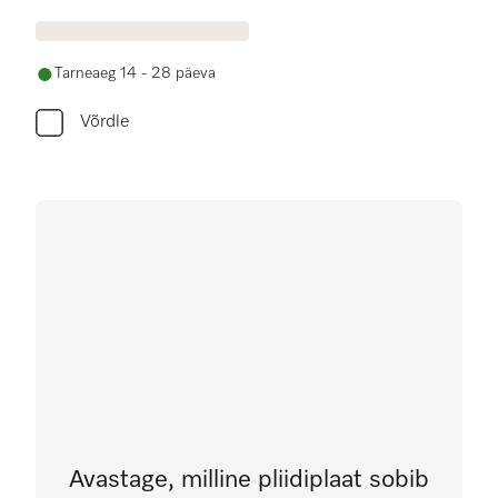
Tarneaeg 14 - 28 päeva
Võrdle
Avastage, milline pliidiplaat sobib