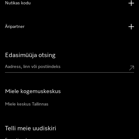
Nutikas kodu
Äripartner
Edasimüüja otsing
Miele kogemuskeskus
Miele keskus Tallinnas
Telli meie uudiskiri