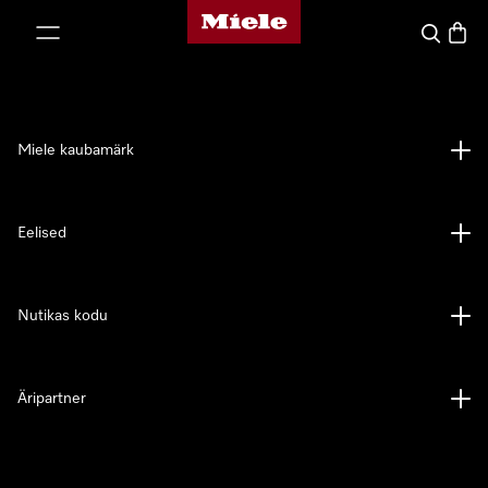
Miele avaleht
p to Content
Search
Baske
Miele kaubamärk
Eelised
Nutikas kodu
Äripartner