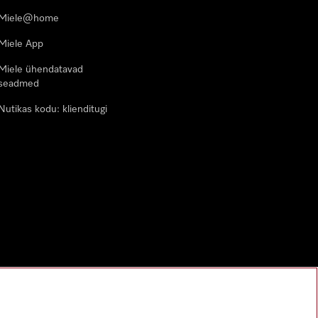
Miele@home
Miele App
Miele ühendatavad
seadmed
Nutikas kodu: klienditugi