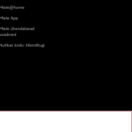
Miele@home
Miele App
Miele ühendatavad
seadmed
Nutikas kodu: klienditugi