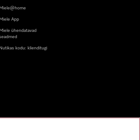
Miele@home
Miele App
Miele ühendatavad
seadmed
Nutikas kodu: klienditugi