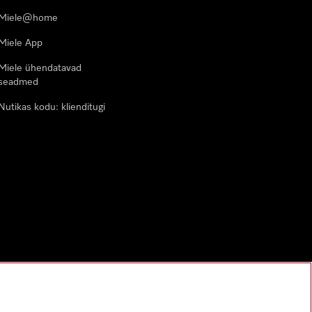
Miele@home
Miele App
Miele ühendatavad
seadmed
Nutikas kodu: klienditugi