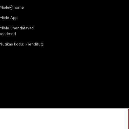
Miele@home
Miele App
Miele ühendatavad
seadmed
Nutikas kodu: klienditugi