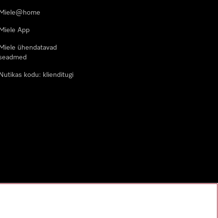
Miele@home
Miele App
Miele ühendatavad
seadmed
Nutikas kodu: klienditugi