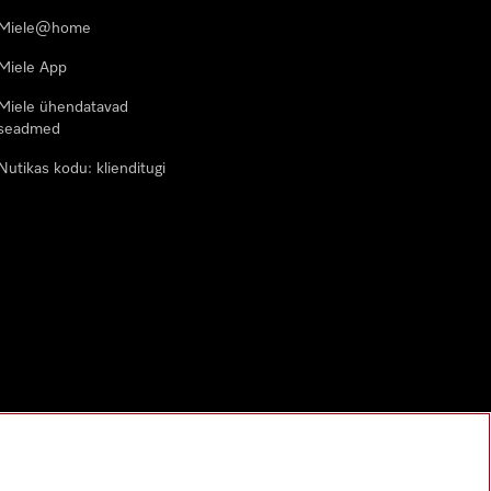
Miele@home
Miele App
Miele ühendatavad
seadmed
Nutikas kodu: klienditugi