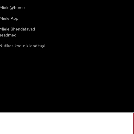
Miele@home
Miele App
Miele ühendatavad
seadmed
Nutikas kodu: klienditugi