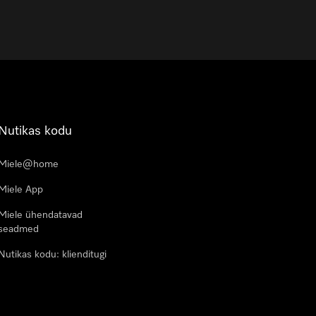
Nutikas kodu
Miele@home
Miele App
Miele ühendatavad
seadmed
Nutikas kodu: klienditugi