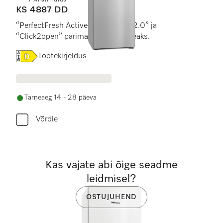
+ Allahindlus
KS 4887 DD
“PerfectFresh Active”, “FlexiLight 2.0” ja
“Click2open” parima mugavuse heaks.
Online Label Flag, Energiamärgis
Tootekirjeldus
Tarneaeg 14 - 28 päeva
Võrdle
Kas vajate abi õige seadme
leidmisel?
OSTUJUHEND