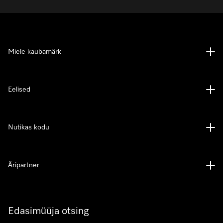
Miele kaubamärk
Eelised
Nutikas kodu
Äripartner
Edasimüüja otsing