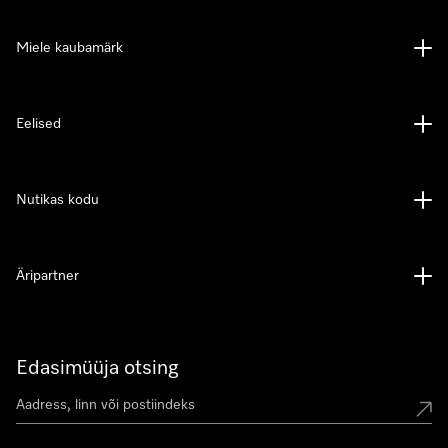
Miele kaubamärk
Eelised
Nutikas kodu
Äripartner
Edasimüüja otsing