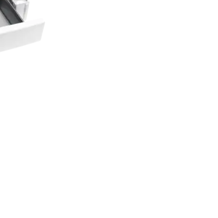
torni jaoks.