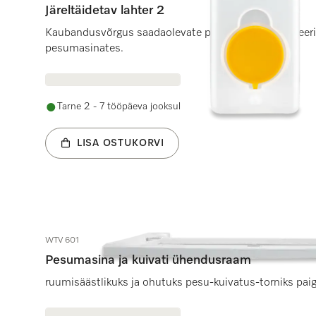
Järeltäidetav lahter 2
Kaubandusvõrgus saadaolevate pesuvahendite doseer
pesumasinates.
Tarne 2 - 7 tööpäeva jooksul
LISA OSTUKORVI
WTV 601
Pesumasina ja kuivati ühendusraam
ruumisäästlikuks ja ohutuks pesu-kuivatus-torniks pai