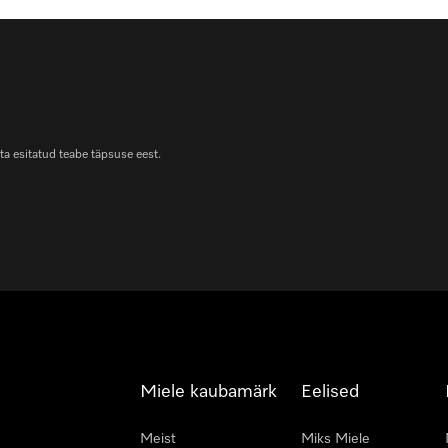
ta esitatud teabe täpsuse eest.
Miele kaubamärk
Eelised
Meist
Miks Miele