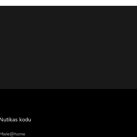
Nutikas kodu
Miele@home