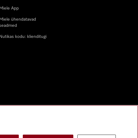
Miele App
Miele ühendatavad
seadmed
Nutikas kodu: klienditugi