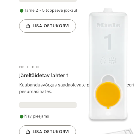
Tarne 2 - 5 tööpäeva jooksul
LISA OSTUKORVI
NB TD 0100
Järeltäidetav lahter 1
Kaubandusvõrgus saadaolevate pesuvahendite doseer
pesumasinates.
Nav pieejams
LISA OSTUKORVI