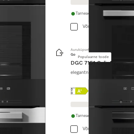
Tarneaeg 14 - 28 päeva
Võrdle
Auruküpsetusahi
Gold
Populaarne toode
DGC 7151 CulinArt
dutermomeetriga +
elegantne must disain, võrguü
Online Label Flag, Energi
Tootekirjeldus
Tarneaeg 14 - 28 päeva
Võrdle