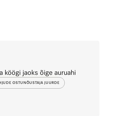
 köögi jaoks õige auruahi
JUDE OSTUNÕUSTAJA JUURDE